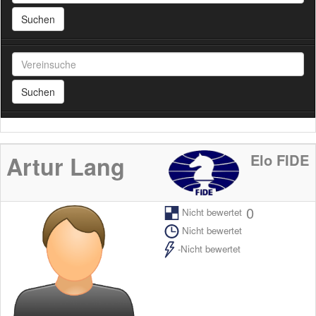
Suchen
Suchen
Elo FIDE
Artur Lang
0
Nicht bewertet
Nicht bewertet
-Nicht bewertet