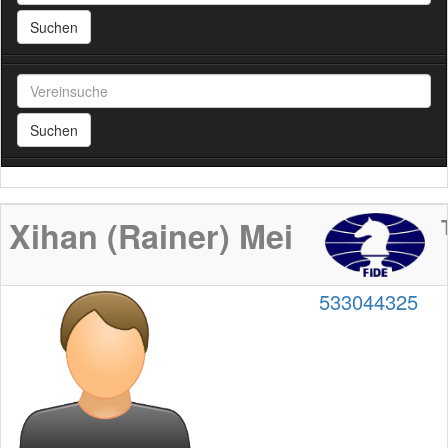
Suchen
Suchen
Xihan (Rainer) Mei
533044325