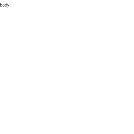
body>